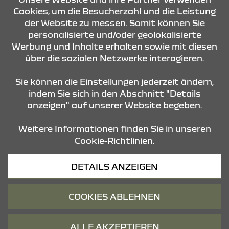
Cookies, um die Besucherzahl und die Leistung
KONTAKT & ANFAHRT
der Website zu messen. Somit können Sie
personalisierte und/oder geolokalisierte
Werbung und Inhalte erhalten sowie mit diesen
über die sozialen Netzwerke interagieren.
ÖFFNUNGSZEITEN
Sie können die Einstellungen jederzeit ändern,
indem Sie sich in den Abschnitt "Details
STANDORTE
anzeigen" auf unserer Website begeben.
Weitere Informationen finden Sie in unseren
Cookie-Richtlinien.
DETAILS ANZEIGEN
Datenschutz
COOKIES ABLEHNEN
Cookies
Barrierefreiheit
ALLE AKZEPTIEREN