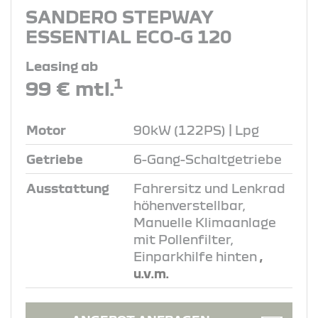
SANDERO STEPWAY
ESSENTIAL ECO-G 120
Leasing ab
1
99 € mtl.
Motor
90kW (122PS) | Lpg
Getriebe
6-Gang-Schaltgetriebe
Ausstattung
Fahrersitz und Lenkrad
höhenverstellbar,
Manuelle Klimaanlage
mit Pollenfilter,
Einparkhilfe hinten
,
u.v.m.