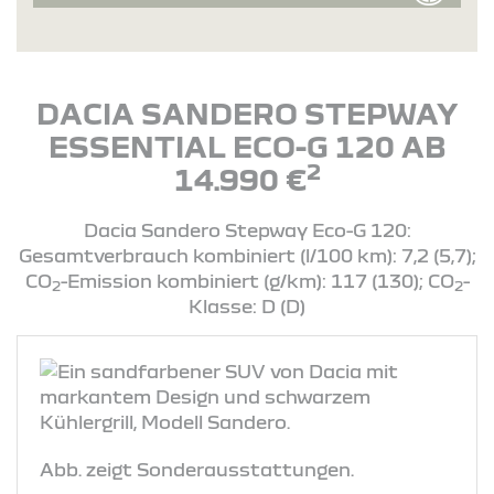
DACIA SANDERO STEPWAY
ESSENTIAL ECO-G 120 AB
2
14.990 €
Dacia Sandero Stepway Eco-G 120:
Gesamtverbrauch kombiniert (l/100 km): 7,2 (5,7);
CO
-Emission kombiniert (g/km): 117 (130); CO
-
2
2
Klasse: D (D)
Abb. zeigt Sonderausstattungen.