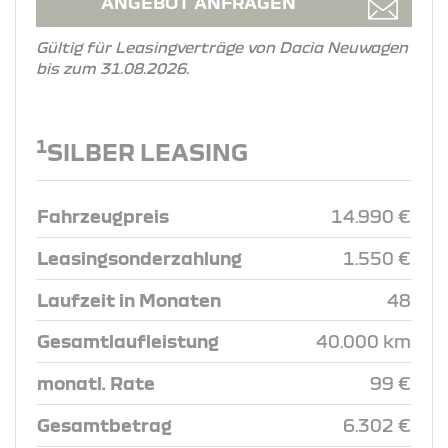
ANGEBOT ANFRAGEN
Gültig für Leasingverträge von Dacia Neuwagen
bis zum 31.08.2026.
1
SILBER LEASING
Fahrzeugpreis
14.990 €
Leasingsonderzahlung
1.550 €
Laufzeit in Monaten
48
Gesamtlaufleistung
40.000 km
monatl. Rate
99 €
Gesamtbetrag
6.302 €