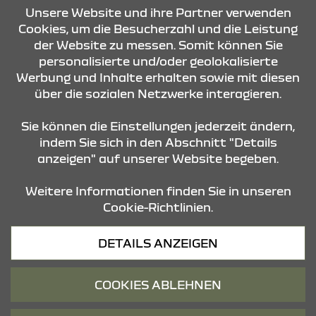
KONTAKT & ANFAHRT
Unsere Website und ihre Partner verwenden
Cookies, um die Besucherzahl und die Leistung
der Website zu messen. Somit können Sie
personalisierte und/oder geolokalisierte
ÖFFNUNGSZEITEN
Werbung und Inhalte erhalten sowie mit diesen
über die sozialen Netzwerke interagieren.
STANDORTE
Sie können die Einstellungen jederzeit ändern,
indem Sie sich in den Abschnitt "Details
anzeigen" auf unserer Website begeben.
Weitere Informationen finden Sie in unseren
Cookie-Richtlinien.
Datenschutz
DETAILS ANZEIGEN
Cookies
Barrierefreiheit
COOKIES ABLEHNEN
Impressum