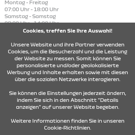
Montag - Freitag
07:00 Uhr - 18:00 Uhr
Samstag - Samstag
08:00 Uhr - 14:00 Uhr
Cookies, treffen Sie Ihre Auswahl!
KONTAKT & ANFAHRT
Unsere Website und ihre Partner verwenden
Cookies, um die Besucherzahl und die Leistung
der Website zu messen. Somit können Sie
personalisierte und/oder geolokalisierte
ÖFFNUNGSZEITEN
Werbung und Inhalte erhalten sowie mit diesen
über die sozialen Netzwerke interagieren.
STANDORTE
Sie können die Einstellungen jederzeit ändern,
indem Sie sich in den Abschnitt "Details
anzeigen" auf unserer Website begeben.
Weitere Informationen finden Sie in unseren
Cookie-Richtlinien.