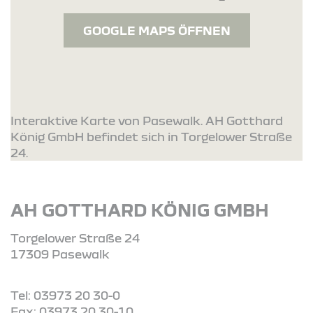
GOOGLE MAPS ÖFFNEN
Interaktive Karte von Pasewalk. AH Gotthard
König GmbH befindet sich in Torgelower Straße
24.
AH GOTTHARD KÖNIG GMBH
Torgelower Straße 24
17309 Pasewalk
Tel: 03973 20 30-0
Fax: 03973 20 30-10